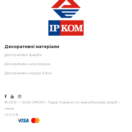
Декоративні матеріали
Декоративні фарби
Декоративні штукатурки
Декоративні лазурі й віск
© 2012 — 2026. ІРКОМ - Лідер України по виробництву фарб і
лаків
r0.0.2.8