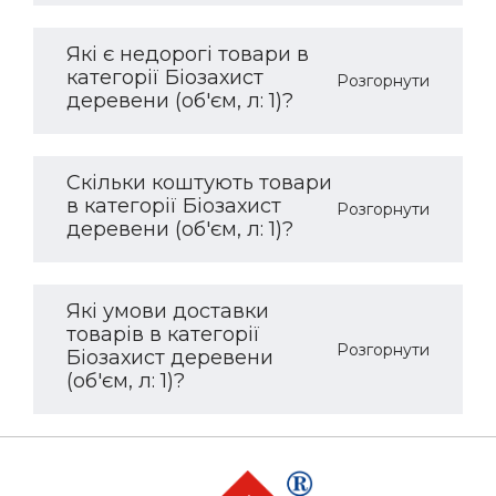
Які є недорогі товари в
категорії Біозахист
Розгорнути
деревени (об'єм, л: 1)?
Скільки коштують товари
в категорії Біозахист
Розгорнути
деревени (об'єм, л: 1)?
Які умови доставки
товарів в категорії
Розгорнути
Біозахист деревени
(об'єм, л: 1)?