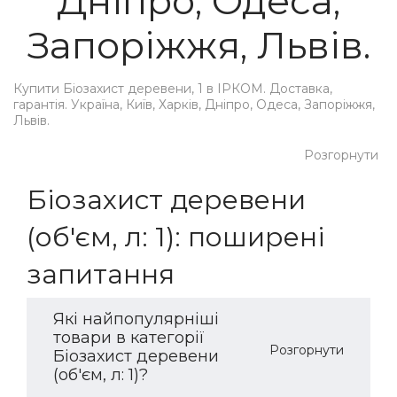
Дніпро, Одеса,
Запоріжжя, Львів.
Купити Біозахист деревени, 1 в ІРКОМ. Доставка,
гарантія. Україна, Київ, Харків, Дніпро, Одеса, Запоріжжя,
Львів.
Розгорнути
Біозахист деревени
(об'єм, л: 1): поширені
запитання
Які найпопулярніші
товари в категорії
Розгорнути
Біозахист деревени
(об'єм, л: 1)?