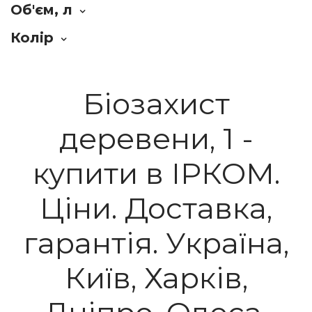
Об'єм, л
Колір
Біозахист
деревени, 1 -
купити в ІРКОМ.
Ціни. Доставка,
гарантія. Україна,
Київ, Харків,