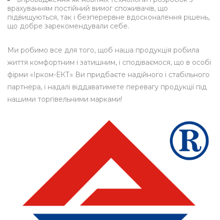
врахуванням постійний вимог споживачів, що
підвищуються, так і безперервне вдосконалення рішень,
що добре зарекомендували себе.
Ми робимо все для того, щоб наша продукція робила
життя комфортним і затишним, і сподіваємося, що в особі
фірми «Ірком-ЕКТ» Ви придбаєте надійного і стабільного
партнера, і надалі віддаватимете перевагу продукції під
нашими торгівельними марками!