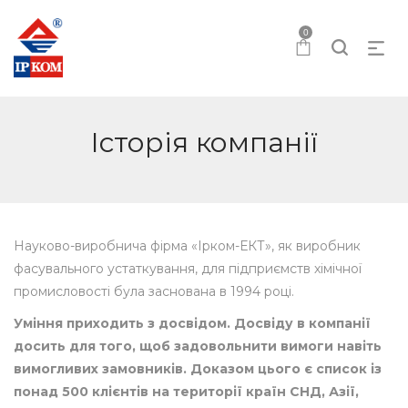
0
Історія компанії
Науково-виробнича фірма «Ірком-ЕКТ», як виробник
фасувального устаткування, для підприємств хімічної
промисловості була заснована в 1994 році.
Уміння приходить з досвідом. Досвіду в компанії
досить для того, щоб задовольнити вимоги навіть
вимогливих замовників. Доказом цього є список із
понад 500 клієнтів на території країн СНД, Азії,