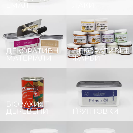
ЕМАЛІ
ЛАКИ
ДЕКОРАТИВНІ
ДЕКОРАТИВНІ
МАТЕРІАЛИ
ФАРБИ
БІОЗАХИСТ
ДЕРЕВЕНИ
ҐРУНТОВКИ