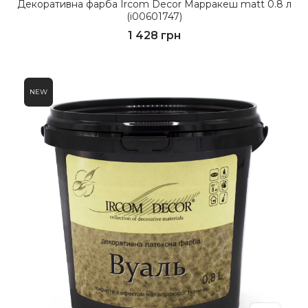
Декоративна фарба Ircom Decor Марракеш matt 0.8 л
(i00601747)
1 428 грн
NEW