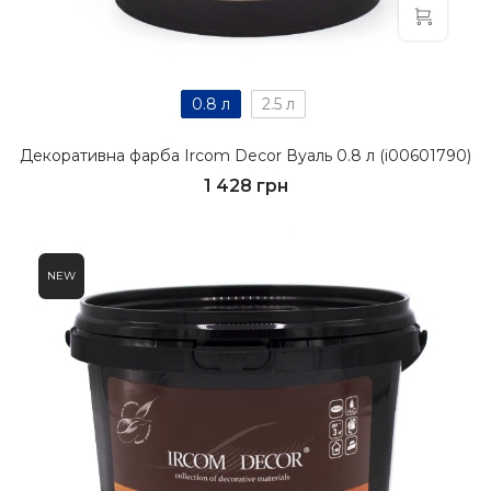
0.8 л
2.5 л
Декоративна фарба Ircom Decor Вуаль 0.8 л (i00601790)
1 428 грн
NEW