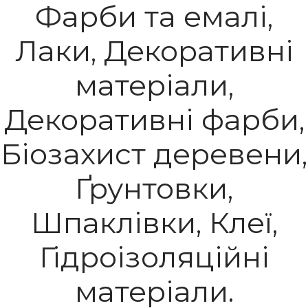
Фарби та емалі,
Лаки, Декоративні
матеріали,
Декоративні фарби,
Біозахист деревени,
Ґрунтовки,
Шпаклівки, Клеї,
Гідроізоляційні
матеріали.