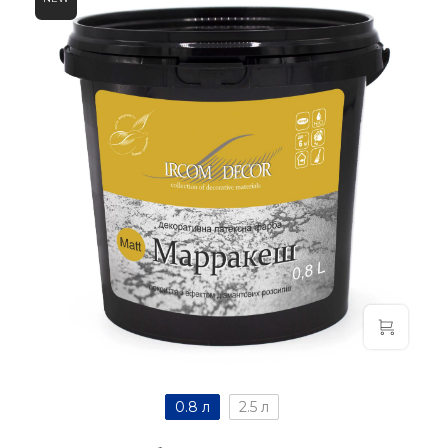
0.8 л
2.5 л