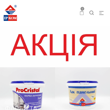
0
АКЦІЯ
ФАРБИ ТА