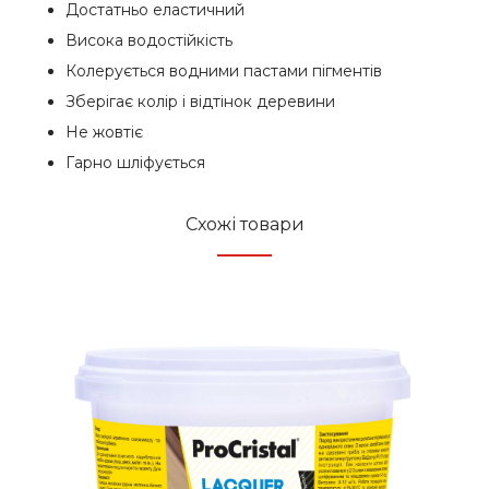
Достатньо еластичний
Висока водостійкість
Колерується водними пастами пігментів
Зберігає колір і відтінок деревини
Не жовтіє
Гарно шліфується
Схожі товари