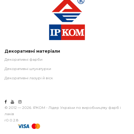
Декоративні матеріали
Декоративні фарби
Декоративні штукатурки
Декоративні лазурі й віск
© 2012 — 2026. ІРКОМ - Лідер України по виробництву фарб і
лаків
r0.0.2.8