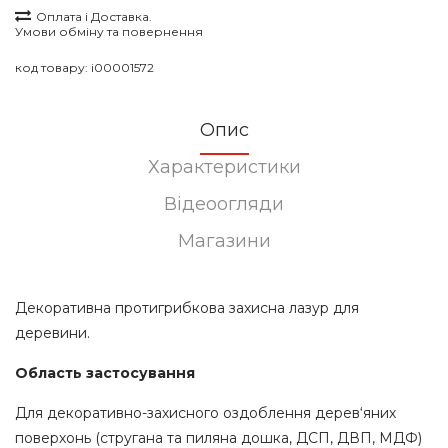
Оплата і Доставка.
Умови обміну та повернення
код товару:
i00001572
Опис
Характеристики
Відеоогляди
Магазини
Декоративна протигрибкова захисна лазур для
деревини.
Область застосування
Для декоративно-захисного оздоблення дерев‘яних
поверхонь (стругана та пиляна дошка, ДСП, ДВП, МДФ)