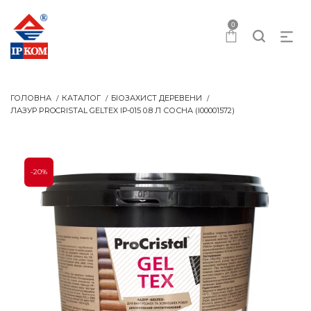
0
ГОЛОВНА
КАТАЛОГ
БІОЗАХИСТ ДЕРЕВЕНИ
ЛАЗУР PROCRISTAL GELTEX IР-015 0.8 Л СОСНА (I00001572)
-20%