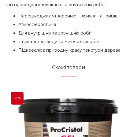
при проведенні зовнішніх та внутрішніх робіт.
Перешкоджає утворенню плісняви та грибів
Атмосферостійка
Для внутрішніх та зовнішніх робіт
Стійка до дії води та миючих засобів
Підкреслює природну красу текстури дерева
Схожі товари
-20%