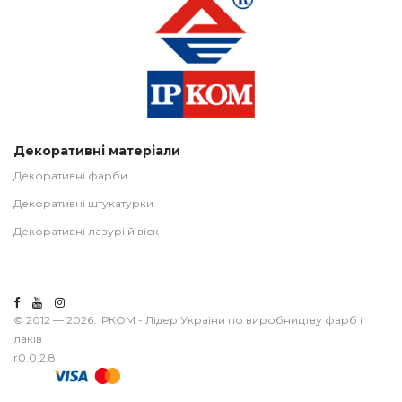
Декоративні матеріали
Декоративні фарби
Декоративні штукатурки
Декоративні лазурі й віск
© 2012 — 2026. ІРКОМ - Лідер України по виробництву фарб і
лаків
r0.0.2.8