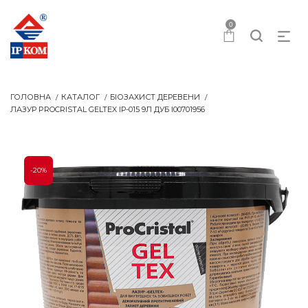
0
ГОЛОВНА
КАТАЛОГ
БІОЗАХИСТ ДЕРЕВЕНИ
ЛАЗУР PROCRISTAL GELTEX IР-015 9Л ДУБ I00701956
-20%