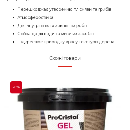
Перешкоджає утворенню плісняви та грибів
Атмосферостійка
Для внутрішніх та зовнішніх робіт
Стійка до дії води та миючих засобів
Підкреслює природну красу текстури дерева
Схожі товари
-20%