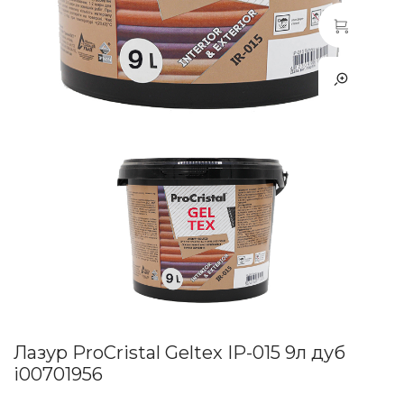
Лазур ProCristal Geltex IР-015 9л дуб
i00701956