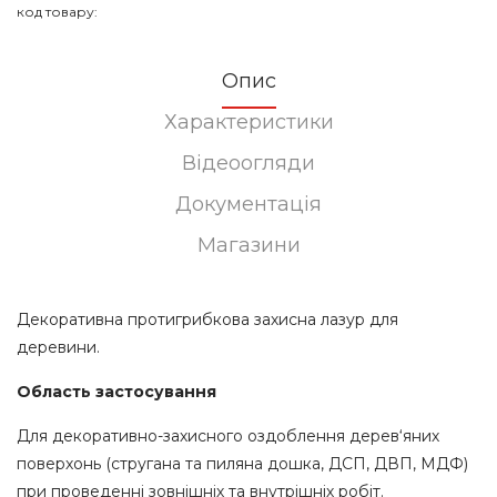
код товару:
Опис
Характеристики
Відеоогляди
Документація
Магазини
Декоративна протигрибкова захисна лазур для
деревини.
Область застосування
Для декоративно-захисного оздоблення дерев‘яних
поверхонь (стругана та пиляна дошка, ДСП, ДВП, МДФ)
при проведенні зовнішніх та внутрішніх робіт.