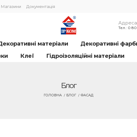
Магазини
Документація
Адреса 
Тел.: 0 8
Декоративні матеріали
Декоративні фарб
вки
Клеї
Гідроізоляційні матеріали
Блог
ГОЛОВНА
БЛОГ
ФАСАД