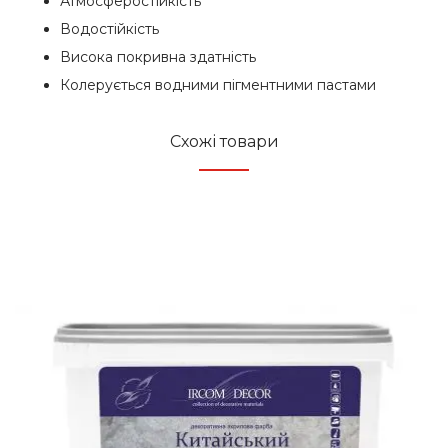
Атмосферостійкість
Водостійкість
Висока покривна здатність
Колерується водними пігментними пастами
Схожі товари