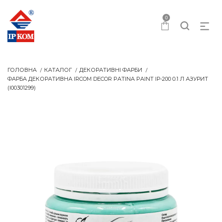
0
ГОЛОВНА
КАТАЛОГ
ДЕКОРАТИВНІ ФАРБИ
ФАРБА ДЕКОРАТИВНА IRCOM DECOR PATINA PAINT IР-200 0.1 Л АЗУРИТ
(I00301299)