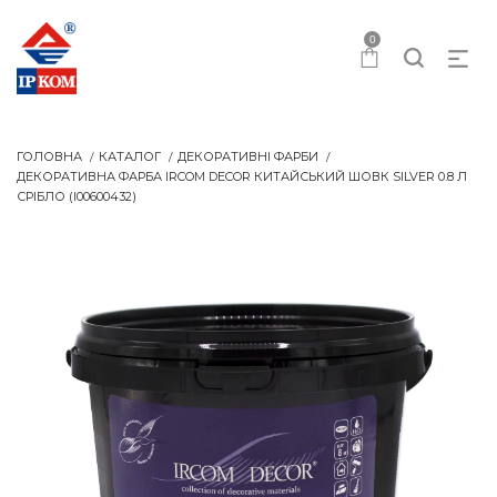
0
ГОЛОВНА
КАТАЛОГ
ДЕКОРАТИВНІ ФАРБИ
ДЕКОРАТИВНА ФАРБА IRCOM DECOR КИТАЙСЬКИЙ ШОВК SILVER 0.8 Л
СРІБЛО (I00600432)