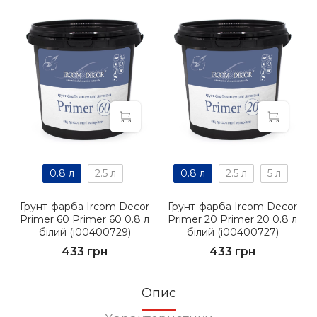
0.8 л
2.5 л
0.8 л
2.5 л
5 л
Ґрунт-фарба Ircom Decor
Ґрунт-фарба Ircom Decor
Prіmer 60 Prіmer 60 0.8 л
Prіmer 20 Prіmer 20 0.8 л
білий (i00400729)
білий (i00400727)
433 грн
433 грн
Опис