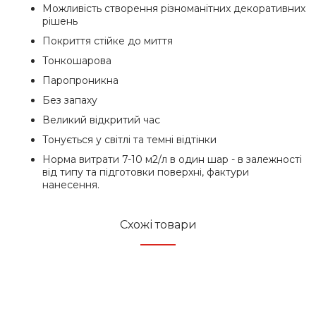
Можливість створення різноманітних декоративних
рішень
Покриття стійке до миття
Тонкошарова
Паропроникна
Без запаху
Великий відкритий час
Тонується у світлі та темні відтінки
Норма витрати 7-10 м2/л в один шар - в залежності
від типу та підготовки поверхні, фактури
нанесення.
Схожі товари