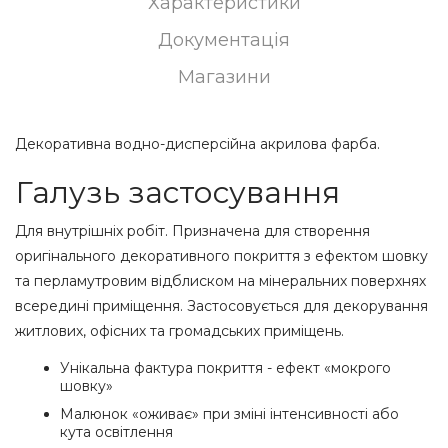
Характеристики
Документація
Магазини
Декоративна водно-дисперсійна акрилова фарба.
Галузь застосування
Для внутрішніх робіт. Призначена для створення
оригінального декоративного покриття з ефектом шовку
та перламутровим відблиском на мінеральних поверхнях
всередині приміщення. Застосовується для декорування
житлових, офісних та громадських приміщень.
Унікальна фактура покриття - ефект «мокрого
шовку»
Малюнок «оживає» при зміні інтенсивності або
кута освітлення