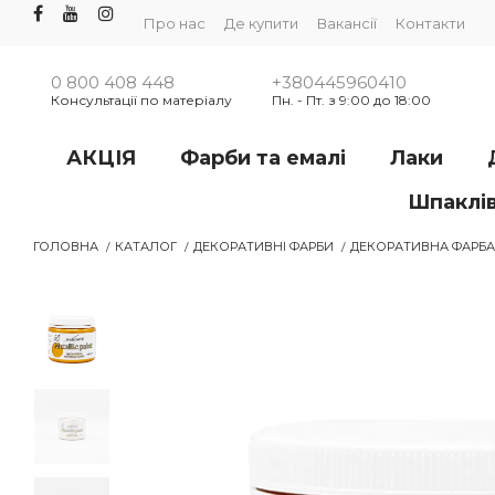
Про нас
Де купити
Вакансії
Контакти
0 800 408 448
+380445960410
Консультації по матеріалу
Пн. - Пт. з 9:00 до 18:00
АКЦІЯ
Фарби та емалі
Лаки
Шпаклі
ГОЛОВНА
КАТАЛОГ
ДЕКОРАТИВНІ ФАРБИ
ДЕКОРАТИВНА ФАРБА IR