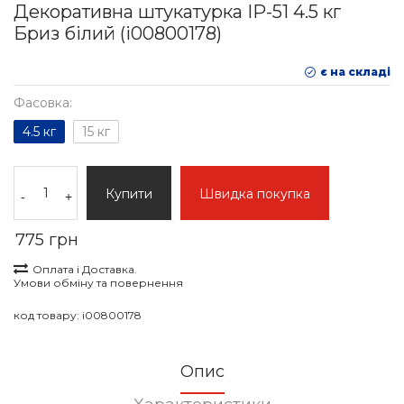
Декоративна штукатурка IР-51 4.5 кг
Бриз білий (i00800178)
є на складі
Фасовка:
4.5 кг
15 кг
Купити
Швидка покупка
-
+
775 грн
Оплата і Доставка.
Умови обміну та повернення
код товару:
i00800178
Опис