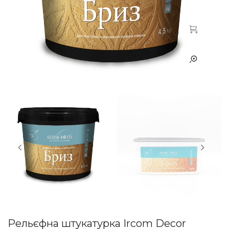
Рельєфна штукатурка Ircom Decor