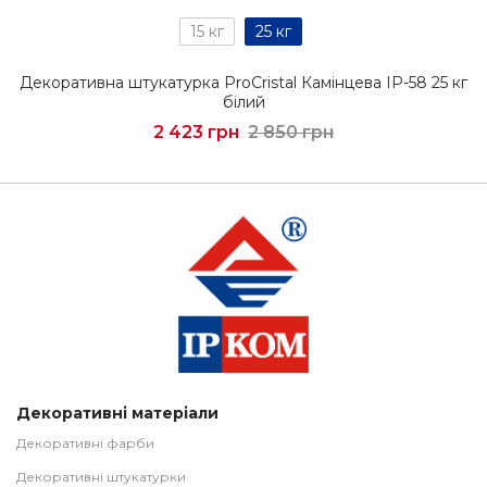
15 кг
25 кг
Декоративна штукатурка ProCristal Камінцева IР-58 25 кг
білий
2 423 грн
2 850 грн
Декоративні матеріали
Декоративні фарби
Декоративні штукатурки