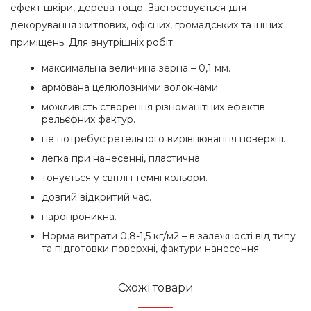
ефект шкіри, дерева тощо. Застосовується для
декорування житлових, офісних, громадських та інших
приміщень. Для внутрішніх робіт.
максимальна величина зерна – 0,1 мм.
армована целюлозними волокнами.
можливість створення різноманітних ефектів
рельєфних фактур.
не потребує ретельного вирівнювання поверхні.
легка при нанесенні, пластична.
тонується у світлі і темні кольори.
довгий відкритий час.
паропроникна.
Норма витрати 0,8-1,5 кг/м2 – в залежності від типу
та підготовки поверхні, фактури нанесення.
Схожі товари