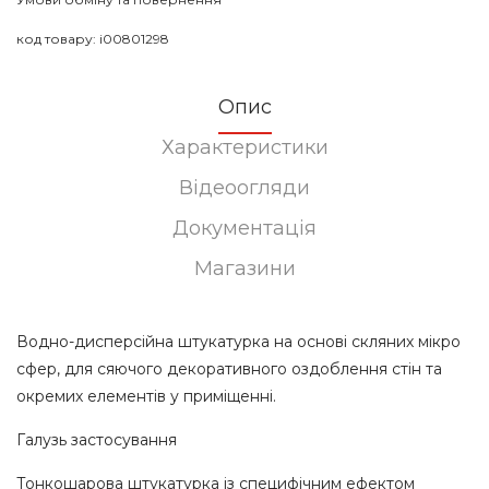
код товару:
i00801298
Опис
Характеристики
Відеоогляди
Документація
Магазини
Водно-дисперсійна штукатурка на основі скляних мікро
сфер, для сяючого декоративного оздоблення стін та
окремих елементів у приміщенні.
Галузь застосування
Тонкошарова штукатурка із специфічним ефектом