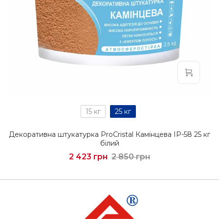
15 кг
25 кг
Декоративна штукатурка ProCristal Камінцева IР-58 25 кг
білий
2 423 грн
2 850 грн