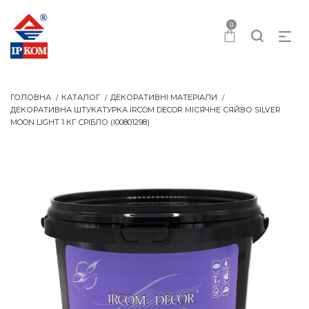
0
ГОЛОВНА
КАТАЛОГ
ДЕКОРАТИВНІ МАТЕРІАЛИ
ДЕКОРАТИВНА ШТУКАТУРКА IRCOM DECOR МІСЯЧНЕ СЯЙВО SILVER
MOON LIGHT 1 КГ СРІБЛО (I00801298)