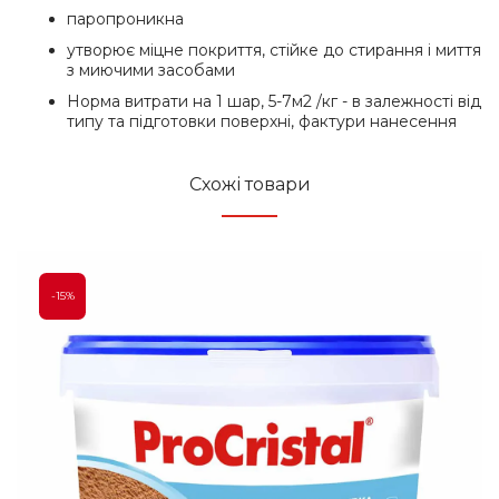
паропроникна
утворює міцне покриття, стійке до стирання і миття
з миючими засобами
Норма витрати на 1 шар, 5-7м2 /кг - в залежності від
типу та підготовки поверхні, фактури нанесення
Схожі товари
-15%