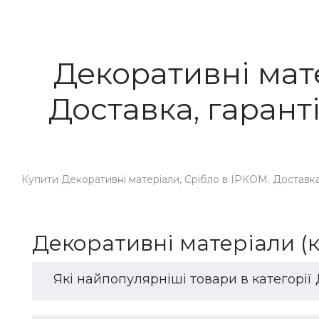
Декоративні мате
Доставка, гаранті
Купити Декоративні матеріали, Срібло в ІРКОМ. Доставка, г
Декоративні матеріали (к
Які найпопулярніші товари в категорії 