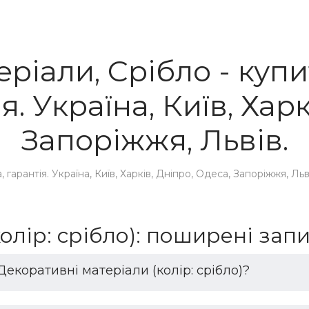
ріали, Срібло - купи
я. Україна, Київ, Харк
Запоріжжя, Львів.
арантія. Україна, Київ, Харків, Дніпро, Одеса, Запоріжжя, Льв
олір: срібло): поширені зап
Декоративні матеріали (колір: срібло)?