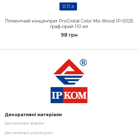
0.11 л
Пігментний концентрат ProCristal Color Mix Wood IР-0025
граф.сірий 110 мл
98 грн
Декоративні матеріали
Декоративні фарби
Декоративні штукатурки