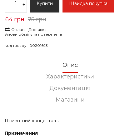
Купити
Швидка покупка
-
+
64 грн
75 грн
Оплата і Доставка.
Умови обміну та повернення
код товару:
i00201693
Опис
Характеристики
Документація
Магазини
Пігментний концентрат.
Призначення