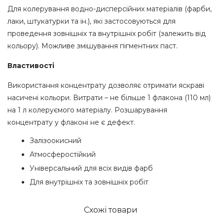
Для колерування водно-дисперсійних матеріалів (фарби,
лаки, штукатурки та ін.), які застосовуються для
проведення зовнішніх та внутрішніх робіт (залежить від
кольору). Можливе змішування пігментних паст.
Властивості
Використання концентрату дозволяє отримати яскраві
насичені кольори. Витрати – не більше 1 флакона (110 мл)
на 1 л колеруємого матеріалу. Розшарування
концентрату у флаконі не є дефект.
Залізоокисний
Атмосферостійкий
Універсальний для всіх видів фарб
Для внутрішніх та зовнішніх робіт
Схожі товари