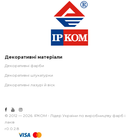
Декоративні матеріали
Декоративні фарби
Декоративні штукатурки
Декоративні лазурі й віск
© 2012 — 2026. ІРКОМ - Лідер України по виробництву фарб і
лаків
r0.0.2.8