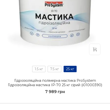
1.5 кг
7.5 кг
25 кг
Гідроізоляційна полімерна мастика ProSystem
Гідроізоляційна мастика IР-70 25 кг сірий (i01000390)
7 989 грн