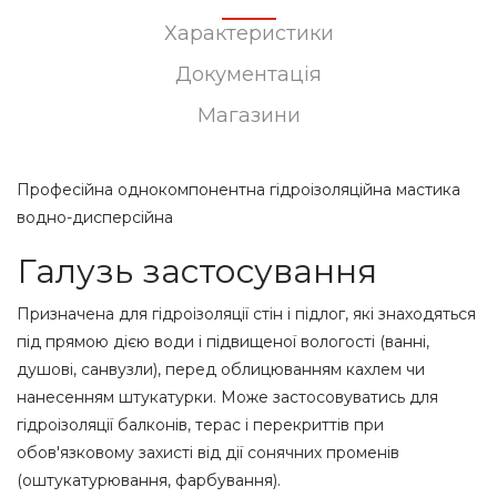
Характеристики
Документація
Магазини
Професійна однокомпонентна гідроізоляційна мастика
водно-дисперсійна
Галузь застосування
Призначена для гідроізоляції стін і підлог, які знаходяться
під прямою дією води і підвищеної вологості (ванні,
душові, санвузли), перед облицюванням кахлем чи
нанесенням штукатурки. Може застосовуватись для
гідроізоляції балконів, терас і перекриттів при
обов'язковому захисті від дії сонячних променів
(оштукатурювання, фарбування).