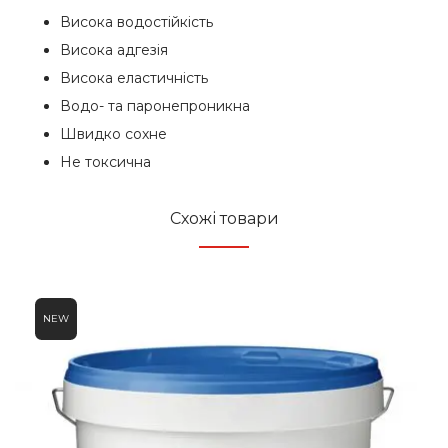
Висока водостійкість
Висока адгезія
Висока еластичність
Водо- та паронепроникна
Швидко сохне
Не токсична
Схожі товари
NEW