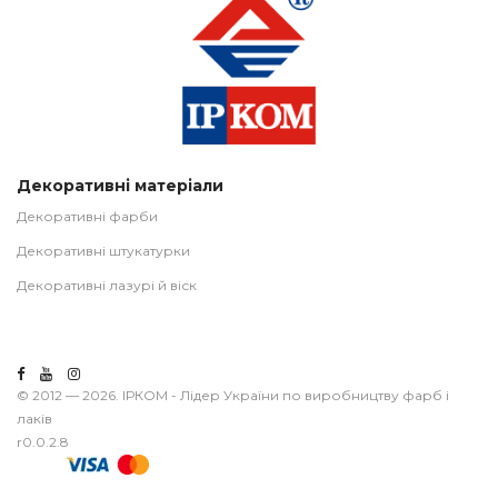
Декоративні матеріали
Декоративні фарби
Декоративні штукатурки
Декоративні лазурі й віск
© 2012 — 2026. ІРКОМ - Лідер України по виробництву фарб і
лаків
r0.0.2.8