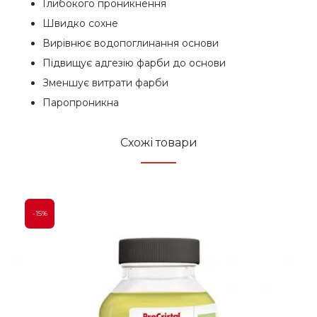
Глибокого проникнення
Швидко сохне
Вирівнює водопоглинання основи
Підвищує адгезію фарби до основи
Зменшує витрати фарби
Паропроникна
Схожі товари
-15%