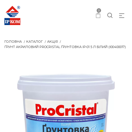
0
ГОЛОВНА
КАТАЛОГ
АКЦІЯ
ҐРУНТ АКРИЛОВИЙ PROCRISTAL ҐРУНТОВКА IР-01 5 Л БІЛИЙ (I00400017)