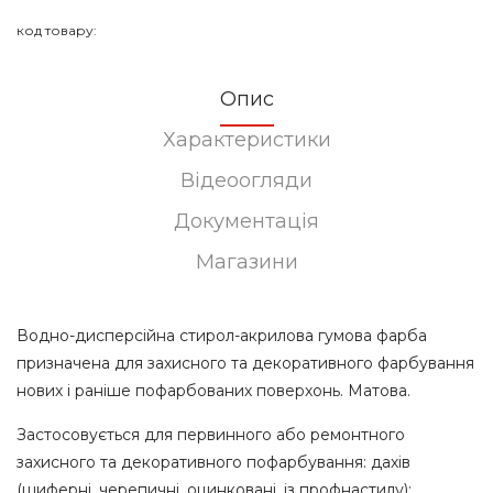
код товару:
Опис
Характеристики
Відеоогляди
Документація
Магазини
Водно-дисперсійна стирол-акрилова гумова фарба
призначена для захисного та декоративного фарбування
нових і раніше пофарбованих поверхонь. Матова.
Застосовується для первинного або ремонтного
захисного та декоративного пофарбування: дахів
(шиферні, черепичні, оцинковані, із профнастилу);