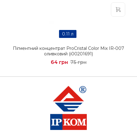
0.11 л
Пігментний концентрат ProCristal Color Mix IR-007
оливковий (i00201691)
64 грн
75 грн