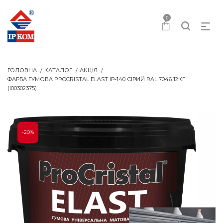
0
ГОЛОВНА
КАТАЛОГ
АКЦІЯ
ФАРБА ГУМОВА PROCRISTAL ELAST ІР-140 СІРИЙ RAL 7046 12КГ
(I00302375)
-20%