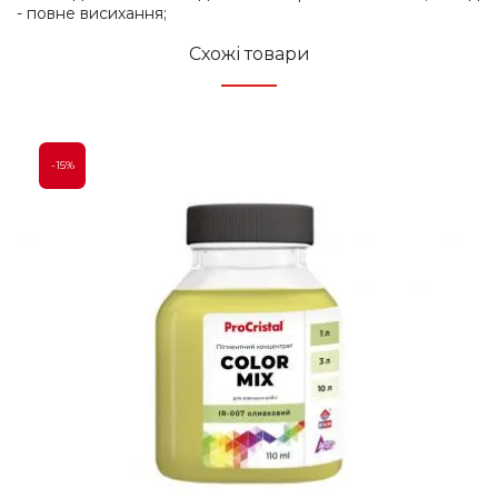
- повне висихання;
Схожі товари
-15%