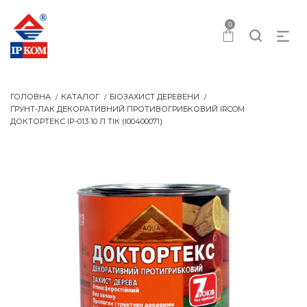
0
ГОЛОВНА
КАТАЛОГ
БІОЗАХИСТ ДЕРЕВЕНИ
ҐРУНТ-ЛАК ДЕКОРАТИВНИЙ ПРОТИВОГРИБКОВИЙ IRCOM
ДОКТОРТЕКС IP-013 10 Л ТІК (I00400071)