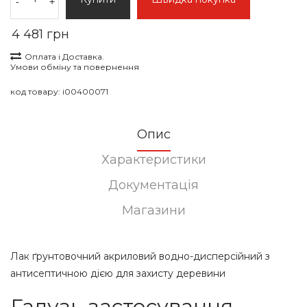
-
+
4 481 грн
Оплата і Доставка.
Умови обміну та повернення
код товару:
i00400071
Опис
Характеристики
Документація
Магазини
Лак ґрунтовочний акриловий водно-дисперсійний з
антисептичною дією для захисту деревини
Галузь застосування