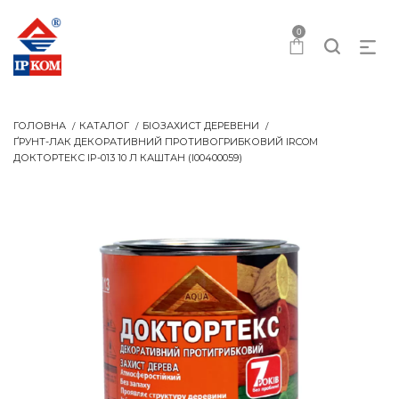
0
ГОЛОВНА
КАТАЛОГ
БІОЗАХИСТ ДЕРЕВЕНИ
ҐРУНТ-ЛАК ДЕКОРАТИВНИЙ ПРОТИВОГРИБКОВИЙ IRCOM
ДОКТОРТЕКС IP-013 10 Л КАШТАН (I00400059)