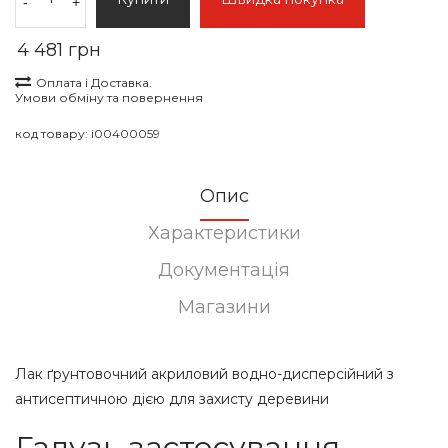
-
+
4 481 грн
Оплата і Доставка.
Умови обміну та повернення
код товару:
i00400059
Опис
Характеристики
Документація
Магазини
Лак ґрунтовочний акриловий водно-дисперсійний з
антисептичною дією для захисту деревини
Галузь застосування