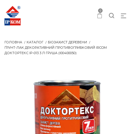
0
ГОЛОВНА
КАТАЛОГ
БІОЗАХИСТ ДЕРЕВЕНИ
ҐРУНТ-ЛАК ДЕКОРАТИВНИЙ ПРОТИВОГРИБКОВИЙ IRCOM
ДОКТОРТЕКС IP-013 3 Л ГРУША (I00400050)