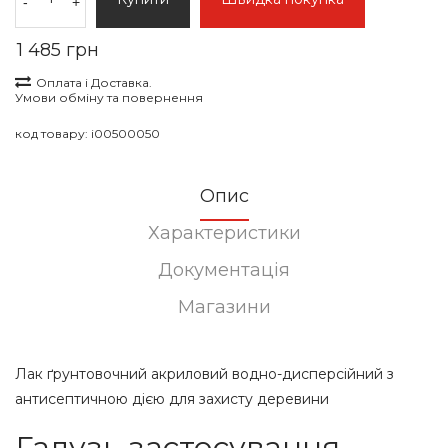
-
+
1 485 грн
Оплата і Доставка.
Умови обміну та повернення
код товару:
i00500050
Опис
Характеристики
Документація
Магазини
Лак ґрунтовочний акриловий водно-дисперсійний з
антисептичною дією для захисту деревини
Галузь застосування