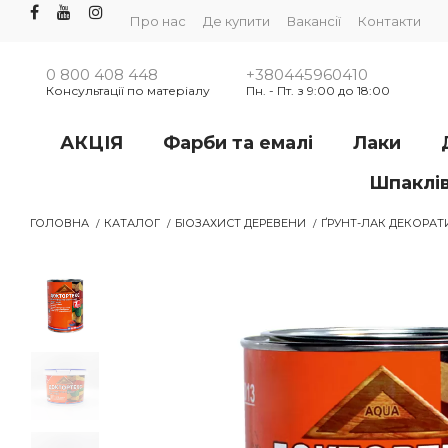
Про нас
Де купити
Вакансії
Контакти
0 800 408 448
+380445960410
Консультації по матеріалу
Пн. - Пт. з 9:00 до 18:00
АКЦІЯ
Фарби та емалі
Лаки
Шпаклі
ГОЛОВНА
КАТАЛОГ
БІОЗАХИСТ ДЕРЕВЕНИ
ҐРУНТ-ЛАК ДЕКОРАТИ