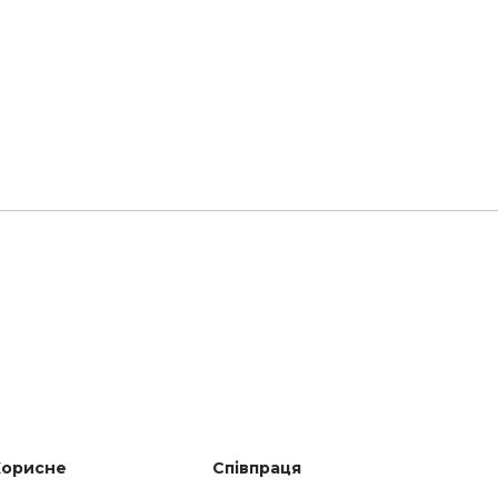
Корисне
Співпраця