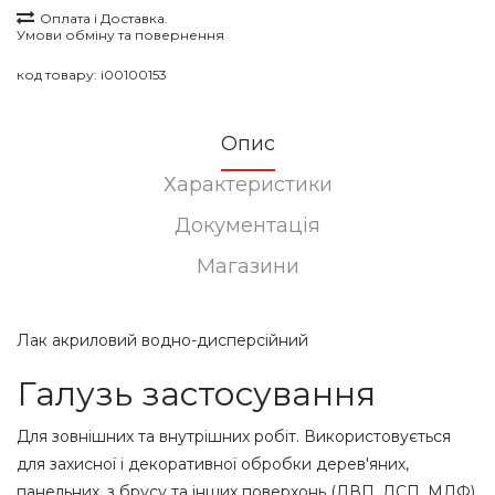
Оплата і Доставка.
Умови обміну та повернення
код товару:
i00100153
Опис
Характеристики
Документація
Магазини
Лак акриловий водно-дисперсійний
Галузь застосування
Для зовнішних та внутрішних робіт. Використовується
для захисної і декоративної обробки дерев'яних,
панельних, з брусу та інших поверхонь (ДВП, ДСП, МДФ),