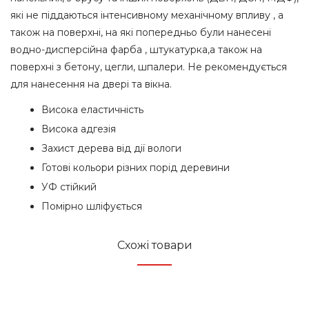
які не піддаються інтенсивному механічному впливу , а
також на поверхні, на які попередньо були нанесені
водно-дисперсійна фарба , штукатурка,а також на
поверхні з бетону, цегли, шпалери. Не рекомендується
для нанесення на двері та вікна.
Висока еластичність
Висока адгезія
Захист дерева від дії вологи
Готові кольори різних порід деревини
УФ стійкий
Помірно шліфується
Схожі товари