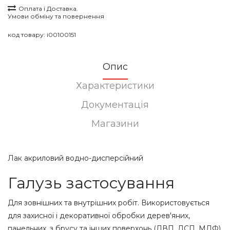
Оплата і Доставка.
Умови обміну та повернення
код товару:
i00100151
Опис
Характеристики
Документація
Магазини
Лак акриловий водно-дисперсійний
Галузь застосування
Для зовнішних та внутрішних робіт. Використовується
для захисної і декоративної обробки дерев'яних,
панельних, з брусу та інших поверхонь (ДВП, ДСП, МДФ),