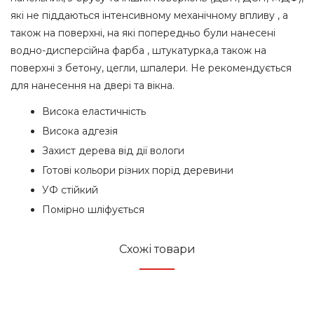
які не піддаються інтенсивному механічному впливу , а
також на поверхні, на які попередньо були нанесені
водно-дисперсійна фарба , штукатурка,а також на
поверхні з бетону, цегли, шпалери. Не рекомендується
для нанесення на двері та вікна.
Висока еластичність
Висока адгезія
Захист дерева від дії вологи
Готові кольори різних порід деревини
УФ стійкий
Помірно шліфується
Схожі товари