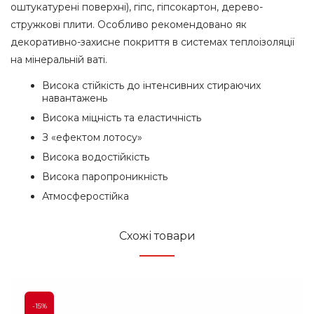
оштукатурені поверхні), гіпс, гіпсокартон, дерево-
стружкові плити. Особливо рекомендовано як
декоративно-захисне покриття в системах теплоізоляції
на мінеральній ваті.
Висока стійкість до інтенсивних стираючих
навантажень
Висока міцність та еластичність
З «ефектом лотосу»
Висока водостійкість
Висока паропроникність
Атмосферостійка
Схожі товари
-15%