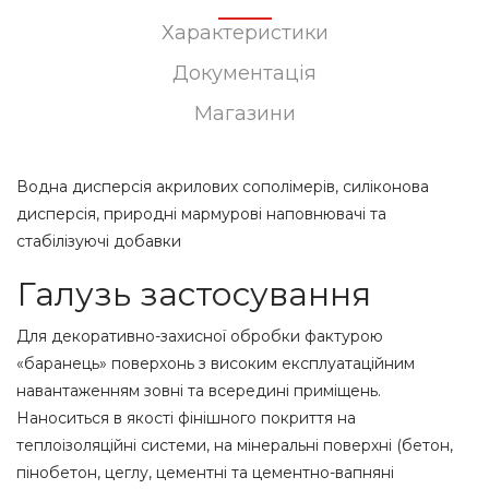
Характеристики
Документація
Магазини
Водна дисперсія акрилових сополімерів, силіконова
дисперсія, природні мармурові наповнювачі та
стабілізуючі добавки
Галузь застосування
Для декоративно-захисної обробки фактурою
«баранець» поверхонь з високим експлуатаційним
навантаженням зовні та всередині приміщень.
Наноситься в якості фінішного покриття на
теплоізоляційні системи, на мінеральні поверхні (бетон,
пінобетон, цеглу, цементні та цементно-вапняні