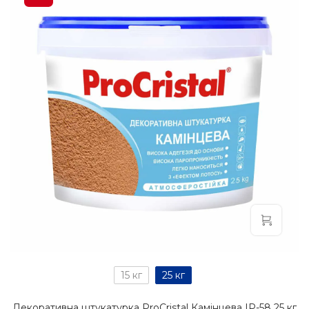
15 кг
25 кг
Декоративна штукатурка ProCristal Камінцева IР-58 25 кг