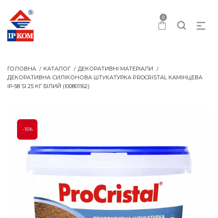
0
ГОЛОВНА
КАТАЛОГ
ДЕКОРАТИВНІ МАТЕРІАЛИ
ДЕКОРАТИВНА СИЛІКОНОВА ШТУКАТУРКА PROCRISTAL КАМІНЦЕВА
IР-58 SI 25 КГ БІЛИЙ (I00801162)
-15%