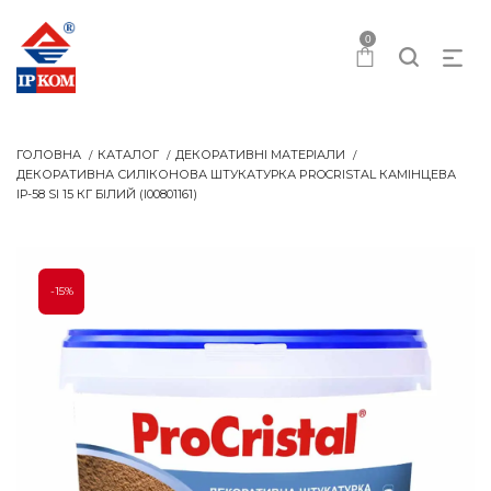
0
ГОЛОВНА
КАТАЛОГ
ДЕКОРАТИВНІ МАТЕРІАЛИ
ДЕКОРАТИВНА СИЛІКОНОВА ШТУКАТУРКА PROCRISTAL КАМІНЦЕВА
IР-58 SI 15 КГ БІЛИЙ (I00801161)
-15%