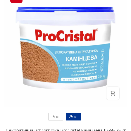
15 кг
25 кг
Декоративна штукатурка ProCristal Камінцева IР-58 25 кг