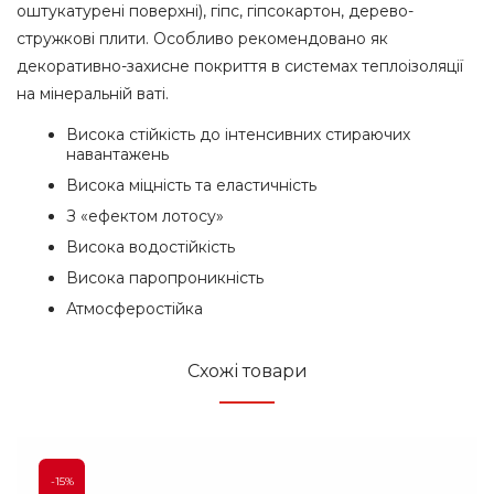
оштукатурені поверхні), гіпс, гіпсокартон, дерево-
стружкові плити. Особливо рекомендовано як
декоративно-захисне покриття в системах теплоізоляції
на мінеральній ваті.
Висока стійкість до інтенсивних стираючих
навантажень
Висока міцність та еластичність
З «ефектом лотосу»
Висока водостійкість
Висока паропроникність
Атмосферостійка
Схожі товари
-15%