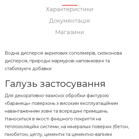
Характеристики
Документація
Магазини
Водна дисперсія акрилових сополімерів, силіконова
дисперсія, природні мармурові наповнювачі та
стабілізуючі добавки
Галузь застосування
Для декоративно-захисної обробки фактурою
«баранець» поверхонь з високим експлуатаційним
навантаженням зовні та всередині приміщень.
Наноситься в якості фінішного покриття на
теплоізоляційні системи, на мінеральні поверхні (бетон,
пінобетон, цеглу, цементні та цементно-вапняні