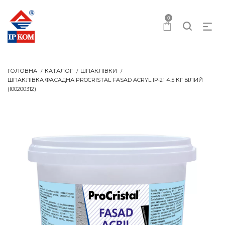
0
ГОЛОВНА
КАТАЛОГ
ШПАКЛІВКИ
ШПАКЛІВКА ФАСАДНА PROCRISTAL FASAD ACRYL IР-21 4.5 КГ БІЛИЙ
(I00200312)