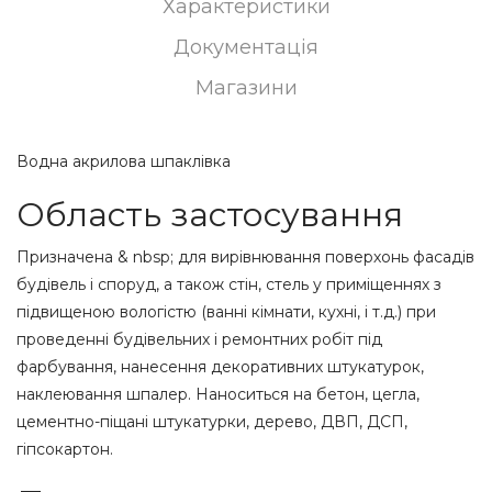
Характеристики
Документація
Магазини
Водна акрилова шпаклівка
Область застосування
Призначена & nbsp; для вирівнювання поверхонь фасадів
будівель і споруд, а також стін, стель у приміщеннях з
підвищеною вологістю (ванні кімнати, кухні, і т.д.) при
проведенні будівельних і ремонтних робіт під
фарбування, нанесення декоративних штукатурок,
наклеювання шпалер. Наноситься на бетон, цегла,
цементно-піщані штукатурки, дерево, ДВП, ДСП,
гіпсокартон.