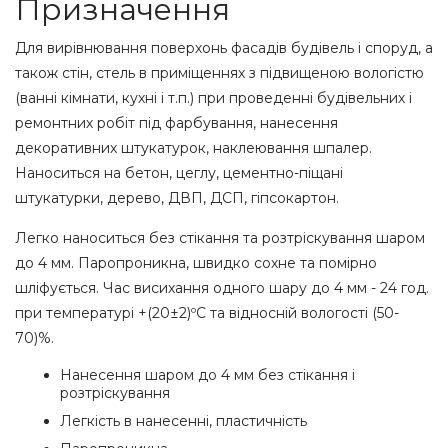
Призначення
Для вирівнювання поверхонь фасадів будівель і споруд, а
також стін, стель в приміщеннях з підвищеною вологістю
(ванні кімнати, кухні і т.п.) при проведенні будівельних і
ремонтних робіт під фарбування, нанесення
декоративних штукатурок, наклеювання шпалер.
Наноситься на бетон, цеглу, цементно-піщані
штукатурки, дерево, ДВП, ДСП, гіпсокартон.
Легко наноситься без стікання та розтріскування шаром
до 4 мм. Паропроникна, швидко сохне та помірно
шліфується. Час висихання одного шару до 4 мм - 24 год.
при температурі +(20±2)ºС та відносній вологості (50-
70)%.
Нанесення шаром до 4 мм без стікання і
розтріскування
Легкість в нанесенні, пластичність