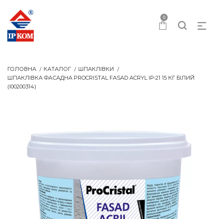
0
ГОЛОВНА
КАТАЛОГ
ШПАКЛІВКИ
ШПАКЛІВКА ФАСАДНА PROCRISTAL FASAD ACRYL IР-21 15 КГ БІЛИЙ
(I00200314)