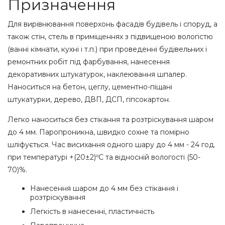
Призначення
Для вирівнювання поверхонь фасадів будівель і споруд, а
також стін, стель в приміщеннях з підвищеною вологістю
(ванні кімнати, кухні і т.п.) при проведенні будівельних і
ремонтних робіт під фарбування, нанесення
декоративних штукатурок, наклеювання шпалер.
Наноситься на бетон, цеглу, цементно-піщані
штукатурки, дерево, ДВП, ДСП, гіпсокартон.
Легко наноситься без стікання та розтріскування шаром
до 4 мм. Паропроникна, швидко сохне та помірно
шліфується. Час висихання одного шару до 4 мм - 24 год.
при температурі +(20±2)ºС та відносній вологості (50-
70)%.
Нанесення шаром до 4 мм без стікання і
розтріскування
Легкість в нанесенні, пластичність