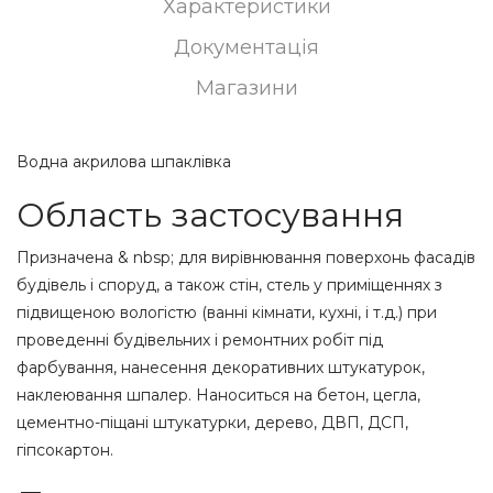
Характеристики
Документація
Магазини
Водна акрилова шпаклівка
Область застосування
Призначена & nbsp; для вирівнювання поверхонь фасадів
будівель і споруд, а також стін, стель у приміщеннях з
підвищеною вологістю (ванні кімнати, кухні, і т.д.) при
проведенні будівельних і ремонтних робіт під
фарбування, нанесення декоративних штукатурок,
наклеювання шпалер. Наноситься на бетон, цегла,
цементно-піщані штукатурки, дерево, ДВП, ДСП,
гіпсокартон.