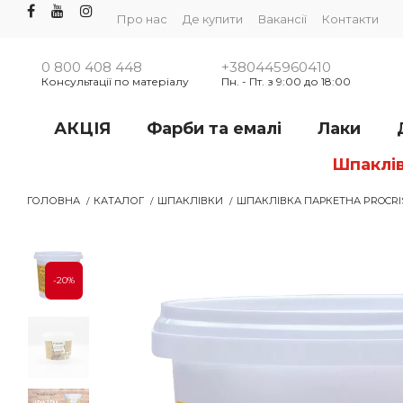
Про нас
Де купити
Вакансії
Контакти
0 800 408 448
+380445960410
Консультації по матеріалу
Пн. - Пт. з 9:00 до 18:00
АКЦІЯ
Фарби та емалі
Лаки
Шпаклі
ГОЛОВНА
КАТАЛОГ
ШПАКЛІВКИ
ШПАКЛІВКА ПАРКЕТНА PROCRISTA
-20%