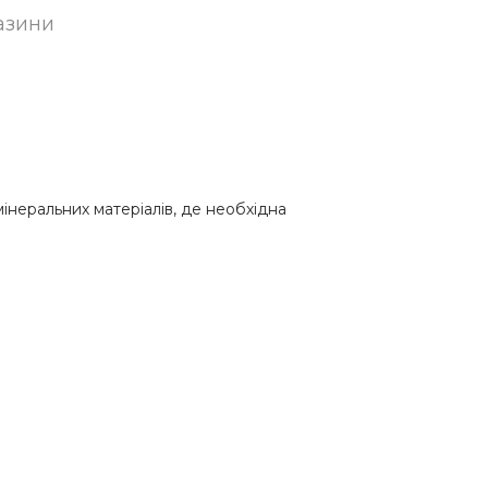
азини
мінеральних матеріалів, де необхідна