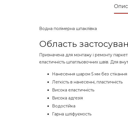
Опис
Водна полімерна шпаклівка
Область застосува
Призначена для монтажу і ремонту паркетни
еластичність шпатльовочних швів. Для внут
Нанесення шаром 5 мм без стікання 
Легкість в нанесенні, пластичність
Висока еластичність
Висока адгезія
Водостійка
Гарна шліфуємость