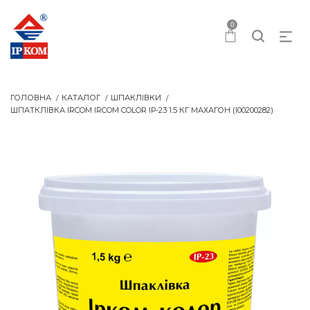
0
ГОЛОВНА
КАТАЛОГ
ШПАКЛІВКИ
ШПАТКЛІВКА IRCOM IRCOM COLOR IР-23 1.5 КГ МАХАГОН (I00200282)