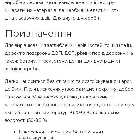
виробів з дерева, металевих елементів інтер'єру і
мінеральних матеріалів, де необхідна еластичність
шпатльовочних швів. Для внутрішніх робіт.
Призначення
Для вирівнювання заглиблень, нерівностей, тріщин та ін.
дефектів поверхонь ДВП, ДСП, різних порід деревини, а
також бетону, гіпсокартону, цегли. Для внутрішніх і
зовнішніх робіт.
Легко наноситься без стікання та розтріскування шаром
до 5 мм. Після висихання утворює міцне покриття, добре
шліфується. Має високу адгезію до деревини та
мінеральних поверхонь. Час висихання одного шару до 5
мм - 24 год. при температурі +(20±2)ºС та відносній
вологості (50-80)%.
Нанесення шаром 5 мм без стікання і
розтріскування