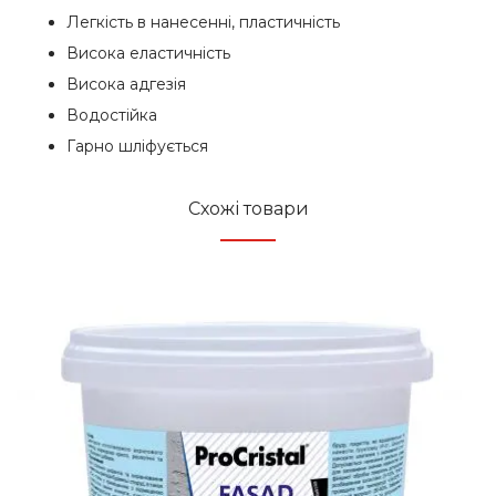
Легкість в нанесенні, пластичність
Висока еластичність
Висока адгезія
Водостійка
Гарно шліфується
Схожі товари